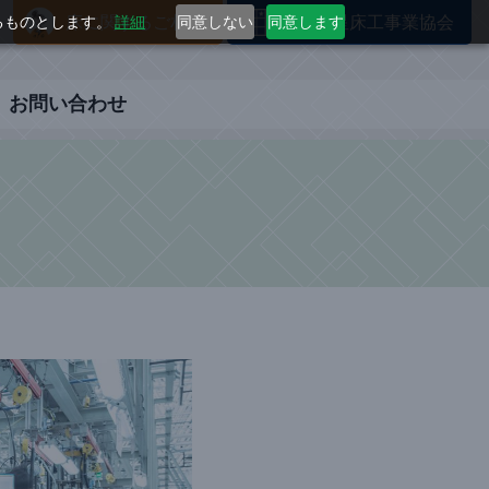
するものとします。
詳細
同意しない
同意します
床に関するご相談
全国三星床工事業協会
お問い合わせ