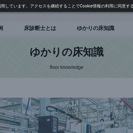
に利用しています。アクセスを継続することでCookie情報の利用に同意
例
床診断士とは
ゆかりの床知識
ゆかりの床知識
floor knowledge