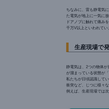
ちなみに、雷も静電気に
た電気が地上に一気に放
ドアノブに触れて痛みを
千万V以上といわれてい
生産現場で
静電気は、2つの物体が
が溜まっている状態が「
私たちが日頃認識してい
衝突など、じつに様々な
例えば、生産現場では次