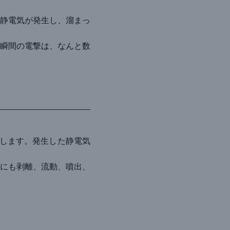
静電気が発生し、溜まっ
る瞬間の電撃は、なんと数
します。発生した静電気
にも剥離、流動、噴出、