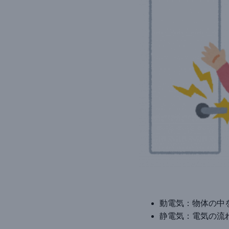
動電気：物体の中
静電気：電気の流