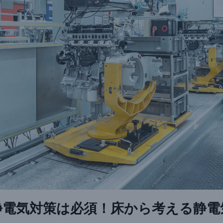
静電気対策は必須！床から考える静電