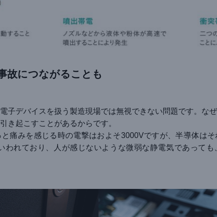
事故につながることも
電子デバイスを扱う製造現場では無視できない問題です。なぜ
引き起こすことがあるからです。
と痛みを感じる時の電撃はおよそ3000Vですが、半導体は
といわれており、人が感じないような微弱な静電気であっても