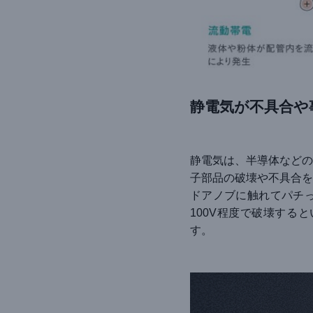
静電気が不具合や
静電気は、半導体などの
子部品の破壊や不具合を
ドアノブに触れてパチっ
100V程度で破壊する
す。