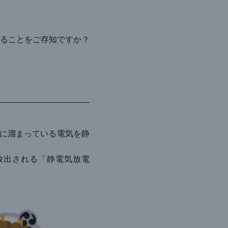
ることをご存知ですか？
に溜まっている電気を静
放出される「
静電気放電