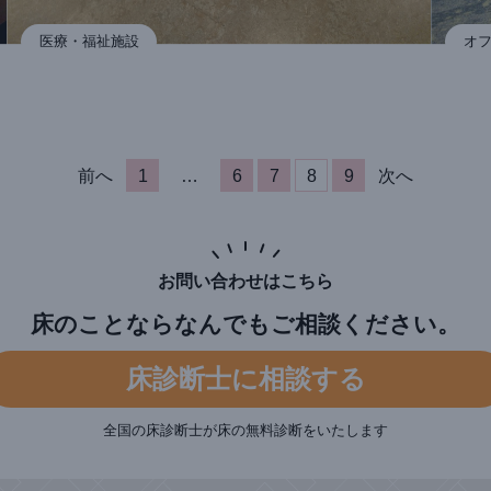
医療・福祉施設
オ
前へ
1
…
6
7
8
9
次へ
お問い合わせはこちら
床のことならなんでもご相談ください。
床診断⼠に相談する
全国の床診断⼠が床の無料診断をいたします