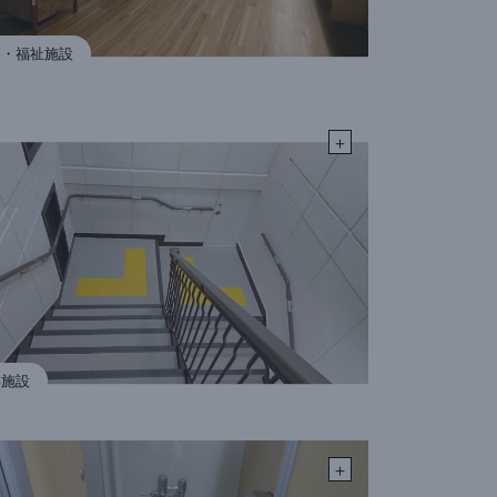
療・福祉施設
共施設