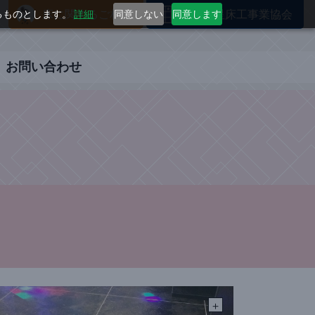
するものとします。
詳細
同意しない
同意します
床に関するご相談
全国三星床工事業協会
お問い合わせ