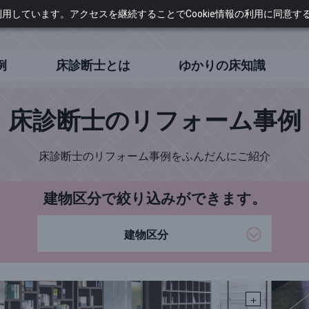
に利用しています。アクセスを継続することでCookie情報の利用に同意
例
床診断士とは
ゆかりの床知識
床診断士のリフォーム事例
床診断士のリフォーム事例を
ふんだんにご紹介
建物区分で絞り込みができます。
建物区分