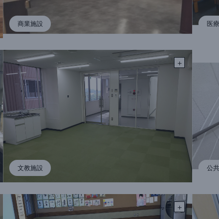
商業施設
医
文教施設
公